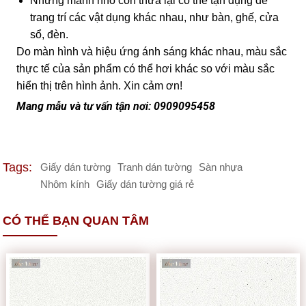
Những mảnh nhỏ còn thừa lại có thể tận dụng để
trang trí các vật dụng khác nhau, như bàn, ghế, cửa
sổ, đèn.
Do màn hình và hiệu ứng ánh sáng khác nhau, màu sắc
thực tế của sản phẩm có thể hơi khác so với màu sắc
hiển thị trên hình ảnh. Xin cảm ơn!
Mang mẫu và tư vấn tận nơi: 0909095458
Tags:
Giấy dán tường
Tranh dán tường
Sàn nhựa
Nhôm kính
Giấy dán tường giá rẻ
CÓ THỂ BẠN QUAN TÂM