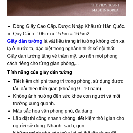
Dòng Giấy Cao Cấp. Được Nhập Khẩu từ Hàn Quốc.
Quy Cách: 106cm x 15.5m = 16.5m2
Giấy dán tường
là vật liệu trang trí tường không còn xa
lạ ở nước ta, đặc biệt trong nghành thiết kế nội thất.
Giấy dán tường tăng vẻ thẩm mỹ, tạo nên một phong
cách riêng cho từng gian phòng,...
Tính năng của giấy dán tường
Tiết kiệm chi phí trang trí trong phòng, sử dụng được
lâu dài theo thời gian (khoảng 9 - 10 năm)
Không ảnh hưởng đến sức khỏe con người và môi
trường xung quanh.
Màu sắc hoa văn phong phú, đa dạng.
Lắp đặt thi công nhanh chóng, tiết kiệm thời gian cho
người sử dụng. Nhanh, sạch, gọn.